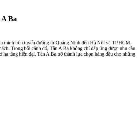
 A Ba
ế của mình trên tuyến đường từ Quảng Ninh đến Hà Nội và TP.HCM.
 khách. Trong bối cảnh đó, Tân A Ba không chỉ đáp ứng được nhu cầu
sở hạ tầng hiện đại, Tân A Ba trở thành lựa chọn hàng đầu cho những