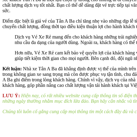
chất lượng dịch vụ tốt nhất. Bạn có thể dễ dàng đặt vé trực tiếp tại 
sức.
Điểm đặc biệt là giá vé của Tân A Ba chỉ tăng nhẹ vào những dịp lễ 
chuyển chất lượng, đồng thời tạo điều kiện thuận lợi cho hành khách 
Dịch vụ Vé Xe Rẻ mang đến cho khách hàng những trải nghiệm 
nhu cầu đa dạng của người dùng. Ngoài ra, khách hàng có thể th
Hơn nữa, Vé Xe Rẻ cam kết bảo vệ quyền lợi của khách hàng với
giúp tiết kiệm thời gian cho mọi người. Bên cạnh đó, đội ngũ nh
Kết luận:
Nhà xe Tân A Ba đã khẳng định được vị thế của mình trên 
trong không gian xe sang trọng mà còn được phục vụ tận tình, chu đá
A Ba ghi điểm trong lòng khách hàng. Chính vì vậy, dịch vụ của nhà 
khách hàng, góp phần nâng cao chất lượng vận tải hành khách tại Vi
LƯU Ý:
Hiện nay, có rất nhiều website cung cấp thông tin số điện 
những ngày thường nhằm mục đích lừa đảo. Bạn hãy cân nhắc và tìm h
Chúng tôi luôn cố gắng cung cấp mọi thông tin một cách đầy đủ và ch