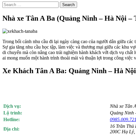
Search
for:
Nhà xe Tân A Ba (Quảng Ninh – Hà Nội – 
Trong bối cảnh nhu cầu đi lại ngày càng cao của người dân giữa cá
Sự gia tăng nhu cầu học tập, làm việc và thương mại giữa các khu v
di chuyển mà còn nâng cao trải nghiệm hành khách với dịch vụ chất l
ai mong muốn một hành trình thoải mái và thuận lợi trong công việc v
Xe Khách Tân A Ba: Quảng Ninh – Hà Nộ
Dịch vụ:
Nhà xe Tân 
Lộ trình:
Quảng Ninh 
Hotline:
0985.009.72
16 Trần Thủ 
Địa chỉ:
200C Hạ Lý,