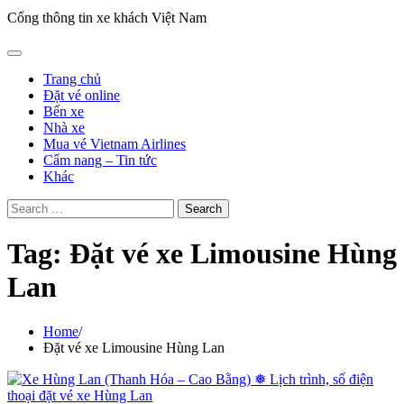
Cổng thông tin xe khách Việt Nam
Trang chủ
Đặt vé online
Bến xe
Nhà xe
Mua vé Vietnam Airlines
Cẩm nang – Tin tức
Khác
Search
for:
Tag:
Đặt vé xe Limousine Hùng
Lan
Home
Đặt vé xe Limousine Hùng Lan