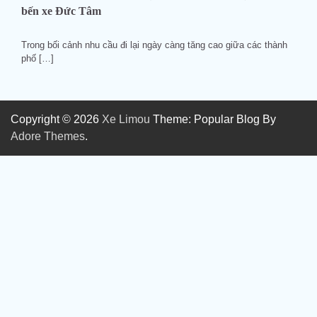
bến xe Đức Tâm
Trong bối cảnh nhu cầu đi lại ngày càng tăng cao giữa các thành
phố […]
Copyright © 2026
Xe Limou
Theme: Popular Blog By
Adore Themes
.