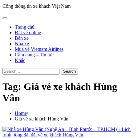
Cổng thông tin xe khách Việt Nam
Trang chủ
Đặt vé online
Bến xe
Nhà xe
Mua vé Vietnam Airlines
Cẩm nang – Tin tức
Khác
Search
for:
Tag:
Giá vé xe khách Hùng
Vân
Home
Giá vé xe khách Hùng Vân