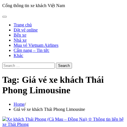
Cổng thông tin xe khách Việt Nam
Trang chủ
Đặt vé online
Bến xe
Nhà xe
Mua vé Vietnam Airlines
Cẩm nang – Tin tức
Khác
Search
for:
Tag:
Giá vé xe khách Thái
Phong Limousine
Home
Giá vé xe khách Thái Phong Limousine