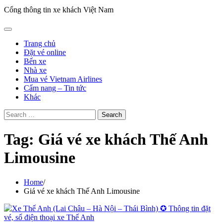
Cổng thông tin xe khách Việt Nam
Trang chủ
Đặt vé online
Bến xe
Nhà xe
Mua vé Vietnam Airlines
Cẩm nang – Tin tức
Khác
Search
for:
Tag:
Giá vé xe khách Thế Anh
Limousine
Home
Giá vé xe khách Thế Anh Limousine