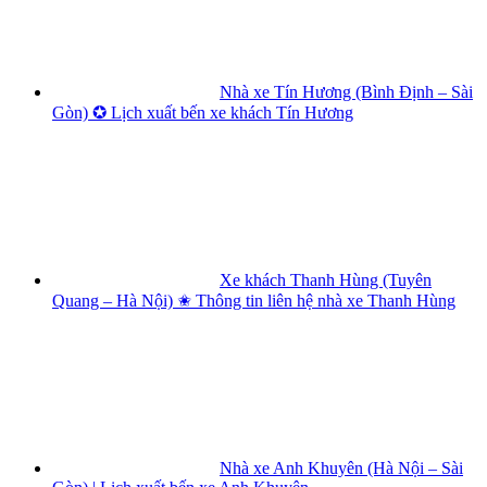
Nhà xe Tín Hương (Bình Định – Sài
Gòn) ✪ Lịch xuất bến xe khách Tín Hương
Xe khách Thanh Hùng (Tuyên
Quang – Hà Nội) ✬ Thông tin liên hệ nhà xe Thanh Hùng
Nhà xe Anh Khuyên (Hà Nội – Sài