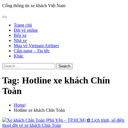
Cổng thông tin xe khách Việt Nam
Trang chủ
Đặt vé online
Bến xe
Nhà xe
Mua vé Vietnam Airlines
Cẩm nang – Tin tức
Khác
Search
for:
Tag:
Hotline xe khách Chín
Toàn
Home
Hotline xe khách Chín Toàn