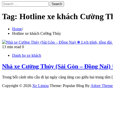
Search
for:
Tag:
Hotline xe khách Cường T
Home
Hotline xe khách Cường Thủy
13 min read
0
Danh bạ xe khách
Nhà xe Cường Thủy (Sài Gòn – Đồng Nai) ❅
Trong bối cảnh nhu cầu đi lại ngày càng tăng cao giữa hai trung tâm
Copyright © 2026
Xe Limou
Theme: Popular Blog By
Adore Theme