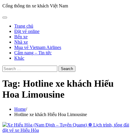
Cổng thông tin xe khách Việt Nam
Trang chủ
Đặt vé online
Bến xe
Nhà xe
Mua vé Vietnam Airlines
Cẩm nang – Tin tức
Khác
Search
for:
Tag:
Hotline xe khách Hiếu
Hoa Limousine
Home
Hotline xe khách Hiếu Hoa Limousine