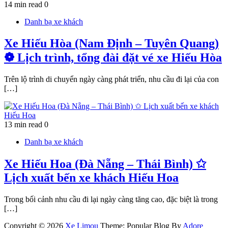
14 min read
0
Danh bạ xe khách
Xe Hiếu Hòa (Nam Định – Tuyên Quang)
❁ Lịch trình, tổng đài đặt vé xe Hiếu Hòa
Trên lộ trình di chuyển ngày càng phát triển, nhu cầu đi lại của con
[…]
13 min read
0
Danh bạ xe khách
Xe Hiếu Hoa (Đà Nẵng – Thái Bình) ✩
Lịch xuất bến xe khách Hiếu Hoa
Trong bối cảnh nhu cầu đi lại ngày càng tăng cao, đặc biệt là trong
[…]
Copyright © 2026
Xe Limou
Theme: Popular Blog By
Adore