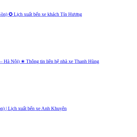
Gòn) ✪ Lịch xuất bến xe khách Tín Hương
 Hà Nội) ✬ Thông tin liên hệ nhà xe Thanh Hùng
n) | Lịch xuất bến xe Anh Khuyên