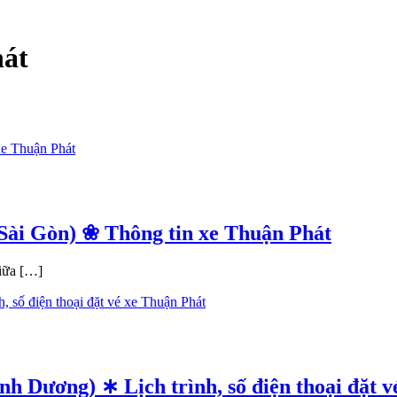
hát
Sài Gòn) ❀ Thông tin xe Thuận Phát
giữa […]
 Dương) ∗ Lịch trình, số điện thoại đặt v