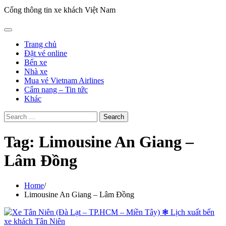
Cổng thông tin xe khách Việt Nam
Trang chủ
Đặt vé online
Bến xe
Nhà xe
Mua vé Vietnam Airlines
Cẩm nang – Tin tức
Khác
Search
for:
Tag:
Limousine An Giang –
Lâm Đồng
Home
Limousine An Giang – Lâm Đồng