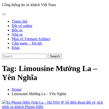
Cổng thông tin xe khách Việt Nam
Trang chủ
Đặt vé online
Bến xe
Nhà xe
Mua vé Vietnam Airlines
Cẩm nang – Tin tức
Khác
Search
for:
Tag:
Limousine Mường La –
Yên Nghĩa
Home
Limousine Mường La – Yên Nghĩa