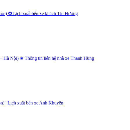
Gòn) ✪ Lịch xuất bến xe khách Tín Hương
 Hà Nội) ✬ Thông tin liên hệ nhà xe Thanh Hùng
n) | Lịch xuất bến xe Anh Khuyên