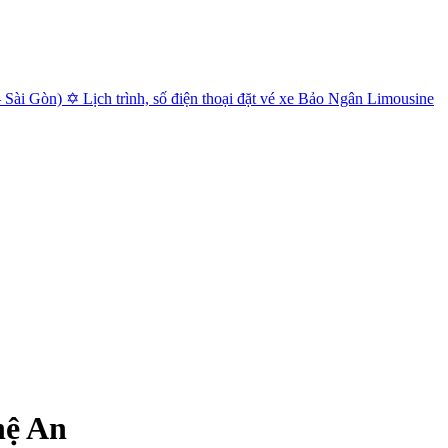
ài Gòn) ✡ Lịch trình, số điện thoại đặt vé xe Bảo Ngân Limousine
hệ An