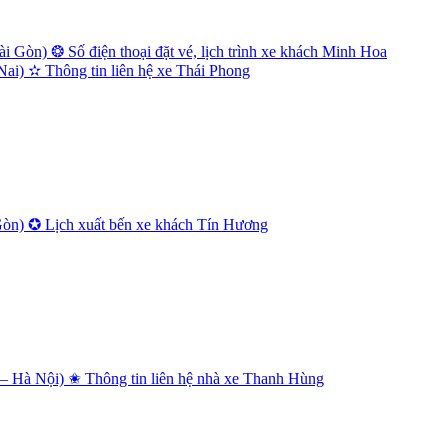
 Gòn) ❂ Số điện thoại đặt vé, lịch trình xe khách Minh Hoa
i) ✫ Thông tin liên hệ xe Thái Phong
Gòn) ✪ Lịch xuất bến xe khách Tín Hương
 Hà Nội) ✬ Thông tin liên hệ nhà xe Thanh Hùng