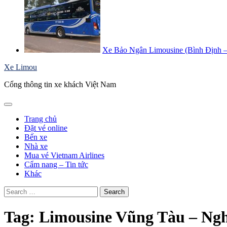
Xe Bảo Ngân Limousine (Bình Định – S
Xe Limou
Cổng thông tin xe khách Việt Nam
Trang chủ
Đặt vé online
Bến xe
Nhà xe
Mua vé Vietnam Airlines
Cẩm nang – Tin tức
Khác
Search
for:
Tag:
Limousine Vũng Tàu – Ng