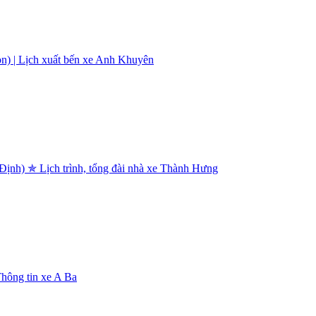
n) | Lịch xuất bến xe Anh Khuyên
nh) ✯ Lịch trình, tổng đài nhà xe Thành Hưng
hông tin xe A Ba