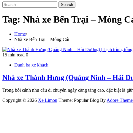
Search
for:
Tag:
Nhà xe Bến Trại – Móng C
Home
Nhà xe Bến Trại – Móng Cái
15 min read
0
Danh bạ xe khách
Nhà xe Thành Hưng (Quảng Ninh – Hải Dươ
Trong bối cảnh nhu cầu di chuyển ngày càng tăng cao, đặc biệt là gi
Copyright © 2026
Xe Limou
Theme: Popular Blog By
Adore Theme