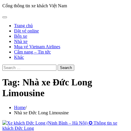
Cổng thông tin xe khách Việt Nam
Trang chủ
Đặt vé online
Bến xe
Nhà xe
Mua vé Vietnam Airlines
Cẩm nang – Tin tức
Khác
Search
for:
Tag:
Nhà xe Đức Long
Limousine
Home
Nhà xe Đức Long Limousine