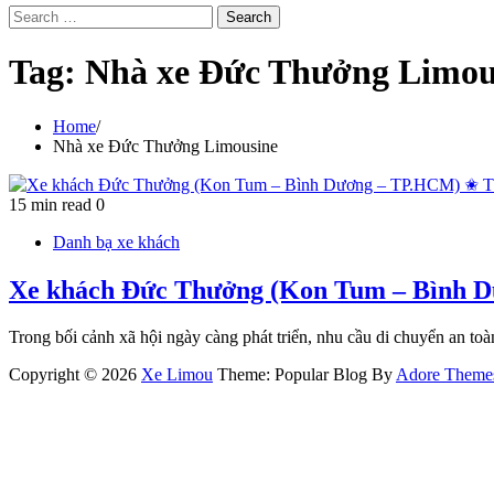
Search
for:
Tag:
Nhà xe Đức Thưởng Limou
Home
Nhà xe Đức Thưởng Limousine
15 min read
0
Danh bạ xe khách
Xe khách Đức Thưởng (Kon Tum – Bình D
Trong bối cảnh xã hội ngày càng phát triển, nhu cầu di chuyển an to
Copyright © 2026
Xe Limou
Theme: Popular Blog By
Adore Theme