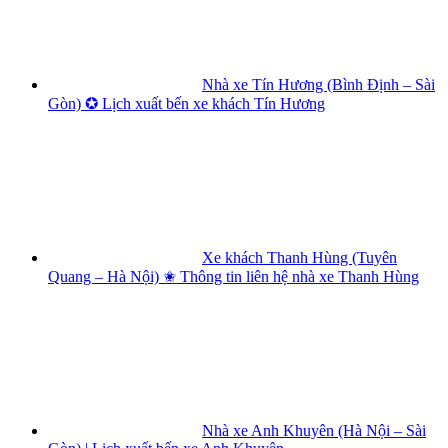
Nhà xe Tín Hương (Bình Định – Sài
Gòn) ✪ Lịch xuất bến xe khách Tín Hương
Xe khách Thanh Hùng (Tuyên
Quang – Hà Nội) ✬ Thông tin liên hệ nhà xe Thanh Hùng
Nhà xe Anh Khuyên (Hà Nội – Sài