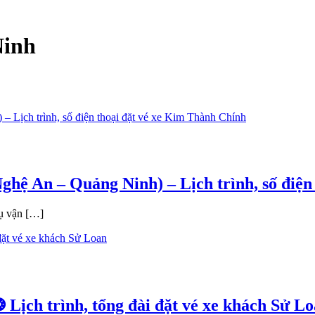
Ninh
hệ An – Quảng Ninh) – Lịch trình, số điện
ụ vận […]
Lịch trình, tổng đài đặt vé xe khách Sử L