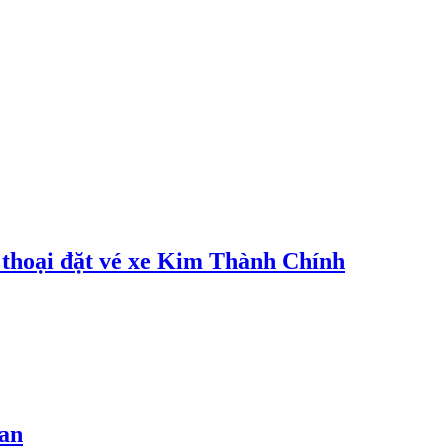
 thoại đặt vé xe Kim Thành Chính
oan