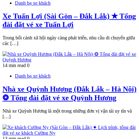
Danh bạ xe khách
Xe Tuấn Lợi (Sài Gòn – Đắk Lắk) ✭ Tổng
đài đặt vé xe Tuấn Lợi
Trong bối cảnh xã hội ngày càng phát triển, nhu cầu di chuyển giữa
các […]
14 min read
0
Danh bạ xe khách
Nhà xe Quỳnh Hương (Đắk Lắk – Hà Nội)
❂ Tổng đài đặt vé xe Quỳnh Hương
Nhà xe Quỳnh Hương là một trong những đơn vị vận tải uy tín và
[…]
13 min read
0