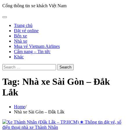
Cổng thông tin xe khách Việt Nam
Trang chủ
Đặt vé online
Bến xe
Nhà xe
Mua vé Vietnam Airlines
Cẩm nang – Tin tức
Khác
Search
for:
Tag:
Nhà xe Sài Gòn – Đắk
Lắk
Home
Nhà xe Sài Gòn – Đắk Lắk