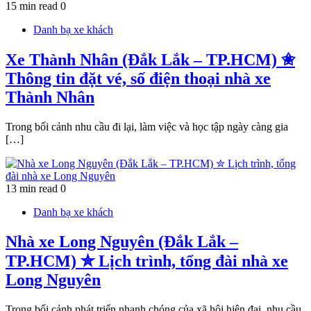
15 min read
0
Danh bạ xe khách
Xe Thành Nhân (Đắk Lắk – TP.HCM) ✬
Thông tin đặt vé, số điện thoại nhà xe
Thành Nhân
Trong bối cảnh nhu cầu đi lại, làm việc và học tập ngày càng gia
[…]
13 min read
0
Danh bạ xe khách
Nhà xe Long Nguyên (Đắk Lắk –
TP.HCM) ✮ Lịch trình, tổng đài nhà xe
Long Nguyên
Trong bối cảnh phát triển nhanh chóng của xã hội hiện đại, nhu cầu