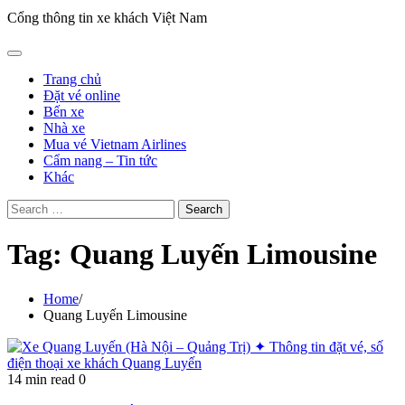
Cổng thông tin xe khách Việt Nam
Trang chủ
Đặt vé online
Bến xe
Nhà xe
Mua vé Vietnam Airlines
Cẩm nang – Tin tức
Khác
Search
for:
Tag:
Quang Luyến Limousine
Home
Quang Luyến Limousine
14 min read
0