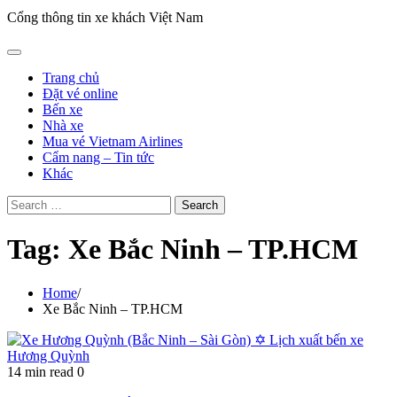
Cổng thông tin xe khách Việt Nam
Trang chủ
Đặt vé online
Bến xe
Nhà xe
Mua vé Vietnam Airlines
Cẩm nang – Tin tức
Khác
Search
for:
Tag:
Xe Bắc Ninh – TP.HCM
Home
Xe Bắc Ninh – TP.HCM
14 min read
0