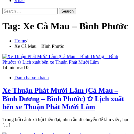
Khác
Search
for:
Tag:
Xe Cà Mau – Bình Phước
Home
Xe Cà Mau – Bình Phước
14 min read
0
Danh bạ xe khách
Xe Thuận Phát Mười Lâm (Cà Mau –
Bình Dương – Bình Phước) ✩ Lịch xuất
bến xe Thuận Phát Mười Lâm
Trong bối cảnh xã hội hiện đại, nhu cầu di chuyển để làm việc, học
[…]