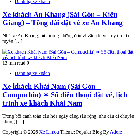
Danh bạ xe khách
Xe khách An Khang (Sài Gòn – Kiên
Giang) – Tổng đài đặt vé xe An Khang
Nhà xe An Khang, một trong những đơn vị vận chuyển uy tín trên
tuyến […]
13 min read
0
Danh bạ xe khách
Xe khách Khải Nam (Sài Gòn –
Campuchia) ∗ Số điện thoại đặt vé, lịch
trình xe khách Khải Nam
Trong bối cảnh toàn cầu hóa ngày càng sâu rộng, nhu cầu di chuyển
không […]
Copyright © 2026
Xe Limou
Theme: Popular Blog By
Adore