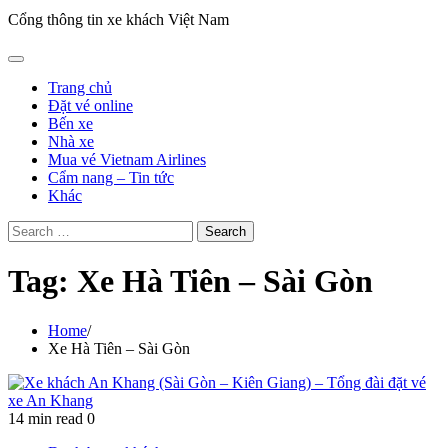
Cổng thông tin xe khách Việt Nam
Trang chủ
Đặt vé online
Bến xe
Nhà xe
Mua vé Vietnam Airlines
Cẩm nang – Tin tức
Khác
Search
for:
Tag:
Xe Hà Tiên – Sài Gòn
Home
Xe Hà Tiên – Sài Gòn
14 min read
0