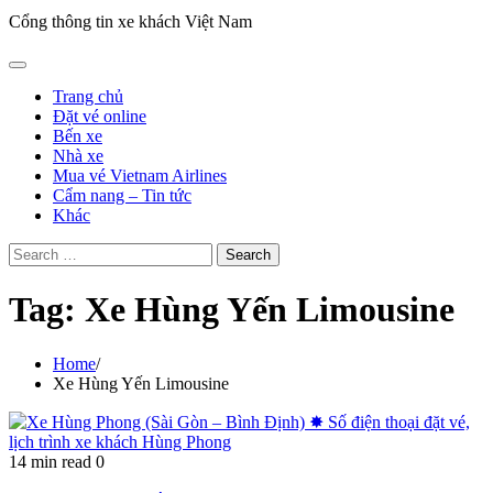
Cổng thông tin xe khách Việt Nam
Trang chủ
Đặt vé online
Bến xe
Nhà xe
Mua vé Vietnam Airlines
Cẩm nang – Tin tức
Khác
Search
for:
Tag:
Xe Hùng Yến Limousine
Home
Xe Hùng Yến Limousine
14 min read
0