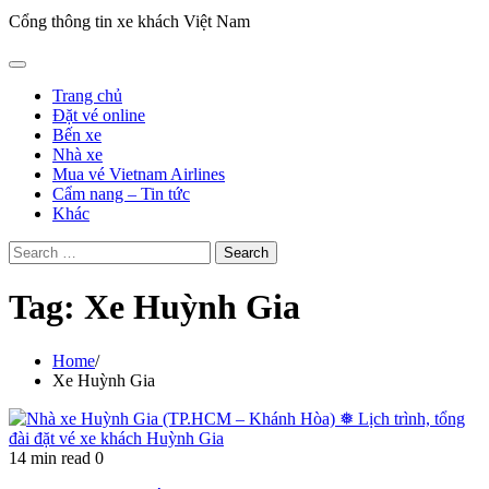
Cổng thông tin xe khách Việt Nam
Trang chủ
Đặt vé online
Bến xe
Nhà xe
Mua vé Vietnam Airlines
Cẩm nang – Tin tức
Khác
Search
for:
Tag:
Xe Huỳnh Gia
Home
Xe Huỳnh Gia
14 min read
0