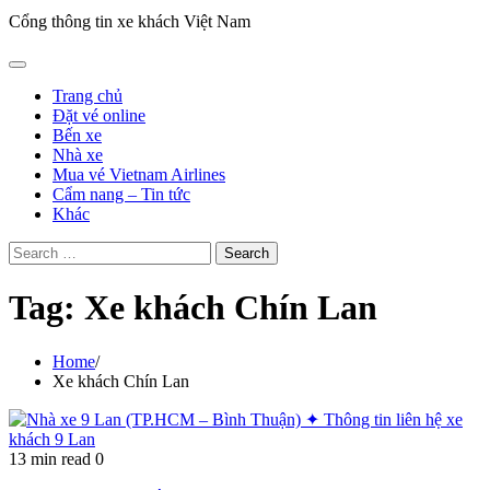
Cổng thông tin xe khách Việt Nam
Trang chủ
Đặt vé online
Bến xe
Nhà xe
Mua vé Vietnam Airlines
Cẩm nang – Tin tức
Khác
Search
for:
Tag:
Xe khách Chín Lan
Home
Xe khách Chín Lan
13 min read
0