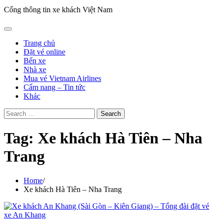
Cổng thông tin xe khách Việt Nam
Trang chủ
Đặt vé online
Bến xe
Nhà xe
Mua vé Vietnam Airlines
Cẩm nang – Tin tức
Khác
Search
for:
Tag:
Xe khách Hà Tiên – Nha
Trang
Home
Xe khách Hà Tiên – Nha Trang