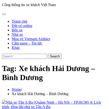
Cổng thông tin xe khách Việt Nam
Trang chủ
Đặt vé online
Bến xe
Nhà xe
Mua vé Vietnam Airlines
Cẩm nang – Tin tức
Khác
Search
for:
Tag:
Xe khách Hải Dương –
Bình Dương
Home
Xe khách Hải Dương – Bình Dương